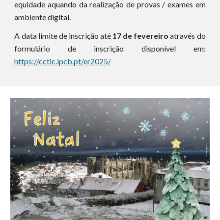
equidade aquando da realização de provas / exames em
ambiente digital.
A data limite de inscrição até
17 de fevereiro
através do
formulário de inscrição disponível em:
https://cctic.ipcb.pt/er2025/