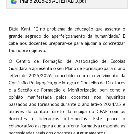
Plano 2025-26 ALTERADO.pdf
Dizia Kant. “É no problema da educação que assenta o
grande segredo do aperfeiçoamento da humanidade.” E
cabe aos docentes preparar-se para ajudar a concretizar
tão nobre objetivo.
O Centro de Formação de Associação de Escolas
Guardaraia apresenta o seu Plano de Formação para o ano
letivo de 2025/2026, concebido com o envolvimento da
Comissão Pedagógica, que integra o Conselho de Diretores
e a Secção de Formação e Monitorização, bem como a
opinião manifestada pelos docentes nos inquéritos
passados aos formandos durante o ano letivo 2024/25 e
através do contato direto da equipa do CFAE com os
docentes e lideranças intermédias. Este processo
colaborativo assegura que a oferta formativa responde às
necessidades reais dos docentes e Agrupamentos.