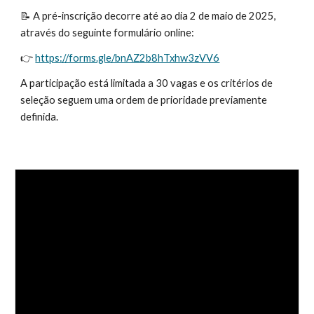
📝 A pré-inscrição decorre até ao dia 2 de maio de 2025,
através do seguinte formulário online:
👉
https://forms.gle/bnAZ2b8hTxhw3zVV6
A participação está limitada a 30 vagas e os critérios de
seleção seguem uma ordem de prioridade previamente
definida.