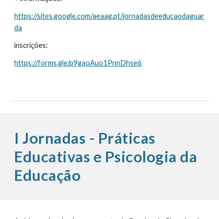
https://sites.google.com/aeaag.pt/jornadasdeeducaodaguar
da
inscrições:
https://forms.gle/p9gaoAuo1PnnDhse6
I Jornadas
-
Práticas
Educativas e Psicologia da
Educação