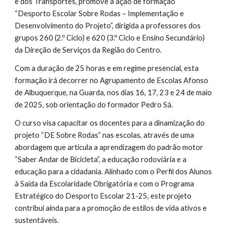
e dos Transportes, promove a ação de formação
“Desporto Escolar Sobre Rodas – Implementação e
Desenvolvimento do Projeto”, dirigida a professores dos
grupos 260 (2.º Ciclo) e 620 (3.º Ciclo e Ensino Secundário)
da Direção de Serviços da Região do Centro.
Com a duração de 25 horas e em regime presencial, esta
formação irá decorrer no Agrupamento de Escolas Afonso
de Albuquerque, na Guarda, nos dias 16, 17, 23 e 24 de maio
de 2025, sob orientação do formador Pedro Sá.
O curso visa capacitar os docentes para a dinamização do
projeto “DE Sobre Rodas” nas escolas, através de uma
abordagem que articula a aprendizagem do padrão motor
“Saber Andar de Bicicleta”, a educação rodoviária e a
educação para a cidadania. Alinhado com o Perfil dos Alunos
à Saída da Escolaridade Obrigatória e com o Programa
Estratégico do Desporto Escolar 21-25, este projeto
contribui ainda para a promoção de estilos de vida ativos e
sustentáveis.