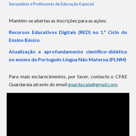
Secundário e Professores de Educação Especial
Mantém-se abertas as inscrições para as ações:
Recursos Educativos Digitais (RED) no 1.º Ciclo do
Ensino Básico
Atualização e aprofundamento científico-didático
no ensino de Português Língua Não Materna (PLNM)
Para mais esclarecimentos, por favor, contacte o CFAE
Guardaraia através do email
guarda.raia@gmail.com
.