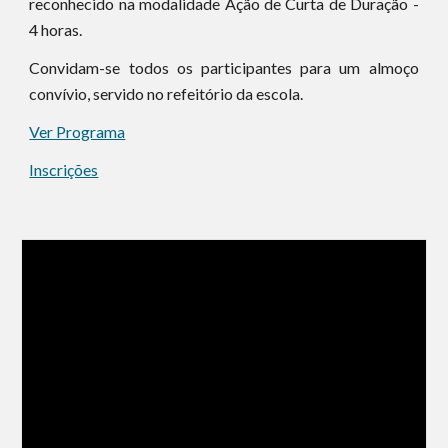
reconhecido na modalidade Ação de Curta de Duração -
4 horas.
Convidam-se todos os participantes para um almoço
convívio, servido no refeitório da escola.
Ver Programa
Inscrições