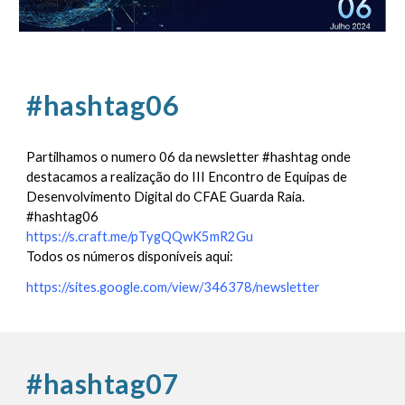
#hashtag06
Partilhamos o numero 06 da newsletter #hashtag onde
destacamos a realização do III Encontro de Equipas de
Desenvolvimento Digital do CFAE Guarda Raia.
#hashtag06
https://s.craft.me/pTygQQwK5mR2Gu
Todos os números disponíveis aqui:
https://sites.google.com/view/346378/newsletter
#hashtag07