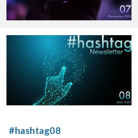
#hashtag08