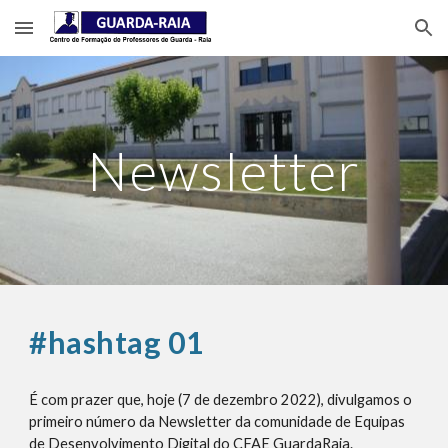
Skip to main content
Skip to navigation
Newsletter
#hashtag 01
É com prazer que, hoje (7 de dezembro 2022), divulgamos o
primeiro número da Newsletter da comunidade de Equipas
de Desenvolvimento Digital do CFAE GuardaRaia.