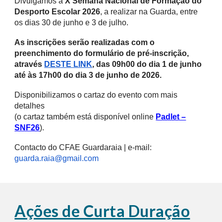
Divulgamos a
X Semana Nacional de Formação do
Desporto Escolar 2026
, a realizar na Guarda, entre
os dias 30 de junho e 3 de julho.
As inscrições serão realizadas com o
preenchimento do formulário de pré-inscrição,
através
DESTE LINK
, das 09h00 do dia 1 de junho
até às 17h00 do dia 3 de junho de 2026.
Disponibilizamos o cartaz do evento com mais
detalhes
(o cartaz também está disponível online
Padlet –
SNF26
).
Contacto do CFAE Guardaraia | e-mail:
guarda.raia@gmail.com
Ações de Curta Duração