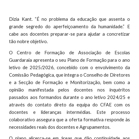
Dizia Kant. “É no problema da educação que assenta o
grande segredo do aperfeiçoamento da humanidade.” E
cabe aos docentes preparar-se para ajudar a concretizar
tão nobre objetivo.
O Centro de Formação de Associação de Escolas
Guardaraia apresenta o seu Plano de Formação para o ano
letivo de 2025/2026, concebido com o envolvimento da
Comissão Pedagógica, que integra o Conselho de Diretores
e a Secção de Formação e Monitorização, bem como a
opinião manifestada pelos docentes nos inquéritos
passados aos formandos durante o ano letivo 2024/25 e
através do contato direto da equipa do CFAE com os
docentes e lideranças intermédias. Este processo
colaborativo assegura que a oferta formativa responde às
necessidades reais dos docentes e Agrupamentos.
O plano alicerça-se em áreas que dão continuidade aos