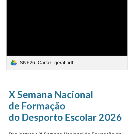
SNF26_Cartaz_geral.pdf
X Semana Nacional
de Formação
do Desporto Escolar 2026