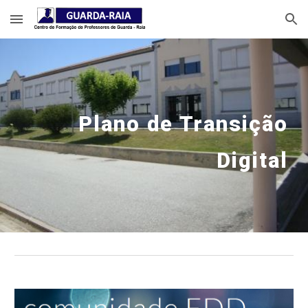
Skip to main content
Skip to navigation
Plano de Transição
Digital