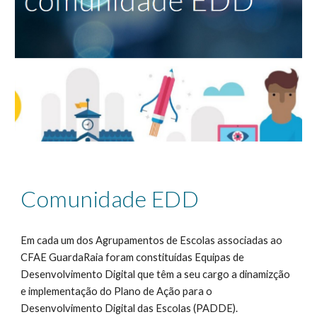
Comunidade EDD
Em cada um dos Agrupamentos de Escolas associadas ao
CFAE GuardaRaia foram constituídas Equipas de
Desenvolvimento Digital que têm a seu cargo a dinamizção
e implementação do Plano de Ação para o
Desenvolvimento Digital das Escolas (PADDE).