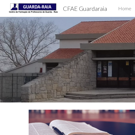
CFAE Guardaraia
Home
Sk