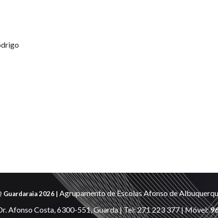
odrigo
Agrupamento de Escolas Afonso de Albuquerq
 Guardaraia 2026 |
Dr. Afonso Costa, 6300-
551
, Guarda | Tel: 271 223 377 | Móvel:
9