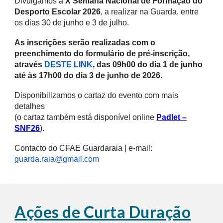
Divulgamos a
X Semana Nacional de Formação do
Desporto Escolar 2026
, a realizar na Guarda, entre
os dias 30 de junho e 3 de julho.
As inscrições serão realizadas com o
preenchimento do formulário de pré-inscrição,
através
DESTE LINK
, das 09h00 do dia 1 de junho
até às 17h00 do dia 3 de junho de 2026.
Disponibilizamos o cartaz do evento com mais
detalhes
(o cartaz também está disponível online
Padlet –
SNF26
).
Contacto do CFAE Guardaraia | e-mail:
guarda.raia@gmail.com
Ações de Curta Duração