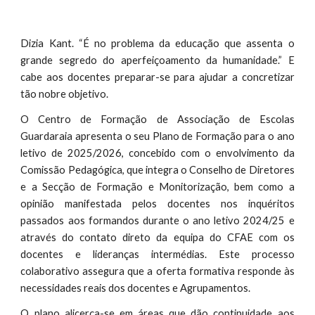
Dizia Kant. “É no problema da educação que assenta o
grande segredo do aperfeiçoamento da humanidade.” E
cabe aos docentes preparar-se para ajudar a concretizar
tão nobre objetivo.
O Centro de Formação de Associação de Escolas
Guardaraia apresenta o seu Plano de Formação para o ano
letivo de 2025/2026, concebido com o envolvimento da
Comissão Pedagógica, que integra o Conselho de Diretores
e a Secção de Formação e Monitorização, bem como a
opinião manifestada pelos docentes nos inquéritos
passados aos formandos durante o ano letivo 2024/25 e
através do contato direto da equipa do CFAE com os
docentes e lideranças intermédias. Este processo
colaborativo assegura que a oferta formativa responde às
necessidades reais dos docentes e Agrupamentos.
O plano alicerça-se em áreas que dão continuidade aos