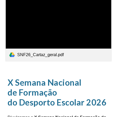
SNF26_Cartaz_geral.pdf
X Semana Nacional
de Formação
do Desporto Escolar 2026